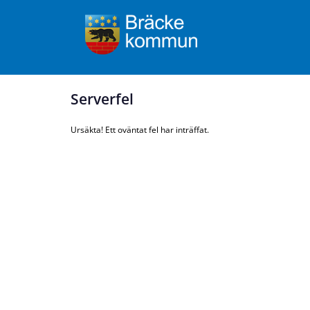
Serverfel
Ursäkta! Ett oväntat fel har inträffat.