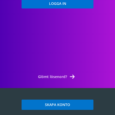
Glömt lösenord?
SKAPA KONTO