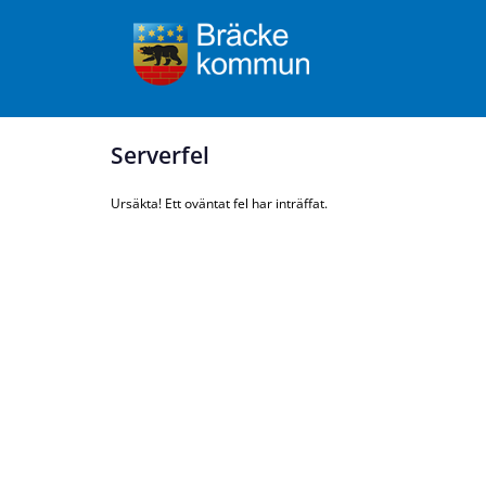
Serverfel
Ursäkta! Ett oväntat fel har inträffat.