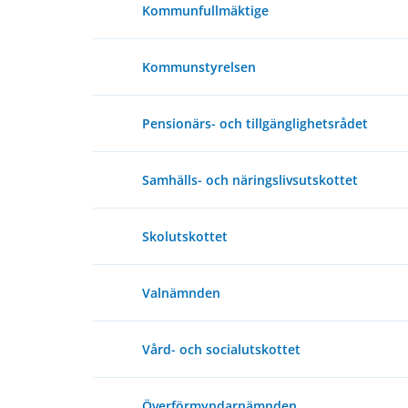
Kommunfullmäktige
Kommunstyrelsen
Pensionärs- och tillgänglighetsrådet
Samhälls- och näringslivsutskottet
Skolutskottet
Valnämnden
Vård- och socialutskottet
Överförmyndarnämnden