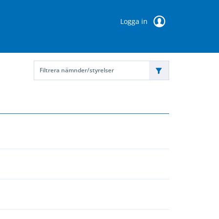
Logga in
Filtrera nämnder/styrelser