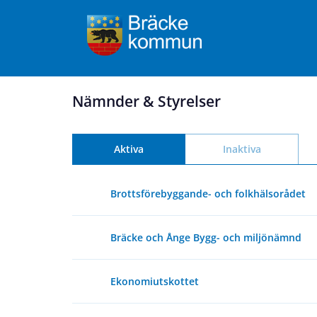
Nämnder & Styrelser
Aktiva
Inaktiva
Brottsförebyggande- och folkhälsorådet
Bräcke och Ånge Bygg- och miljönämnd
Ekonomiutskottet