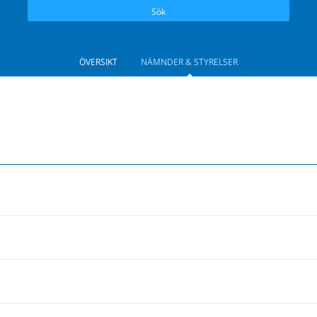
Sök
ÖVERSIKT
NÄMNDER & STYRELSER