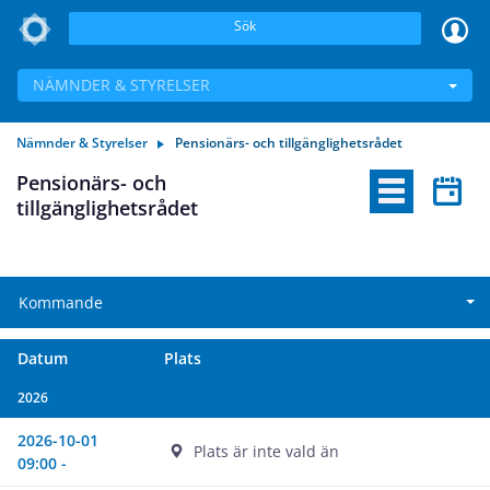
Sök
NÄMNDER & STYRELSER
Nämnder & Styrelser
Pensionärs- och tillgänglighetsrådet
Pensionärs- och
tillgänglighetsrådet
Kommande
Datum
Plats
2026
2026-10-01
Plats är inte vald än
09:00 -