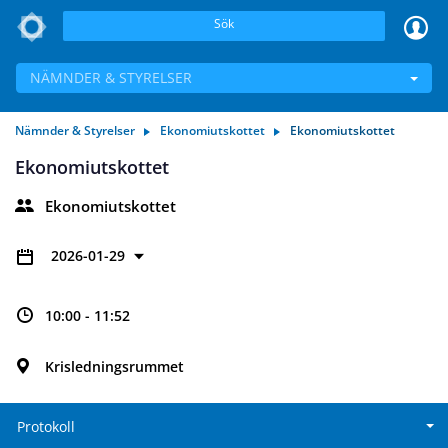
Sök
NÄMNDER & STYRELSER
Nämnder & Styrelser
Ekonomiutskottet
Ekonomiutskottet
Ekonomiutskottet
Ekonomiutskottet
2026-01-29
10:00 - 11:52
Krisledningsrummet
Protokoll