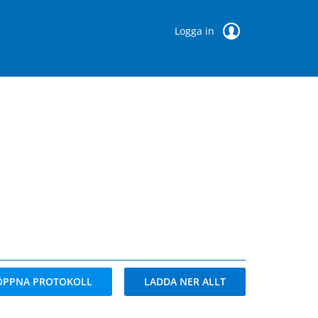
Logga in
ÖPPNA PROTOKOLL
LADDA NER ALLT