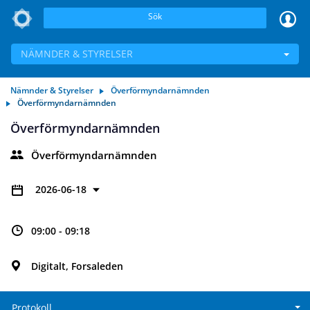
Sök
NÄMNDER & STYRELSER
Nämnder & Styrelser
Överförmyndarnämnden
Överförmyndarnämnden
Överförmyndarnämnden
Överförmyndarnämnden
2026-06-18
09:00 - 09:18
Digitalt, Forsaleden
Protokoll