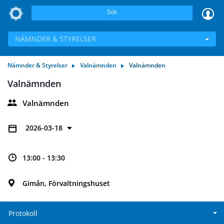
Sök
NÄMNDER & STYRELSER
Nämnder & Styrelser
Valnämnden
Valnämnden
Valnämnden
Valnämnden
2026-03-18
13:00 - 13:30
Gimån, Förvaltningshuset
Protokoll