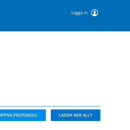
Logga in
ÖPPNA PROTOKOLL
LADDA NER ALLT