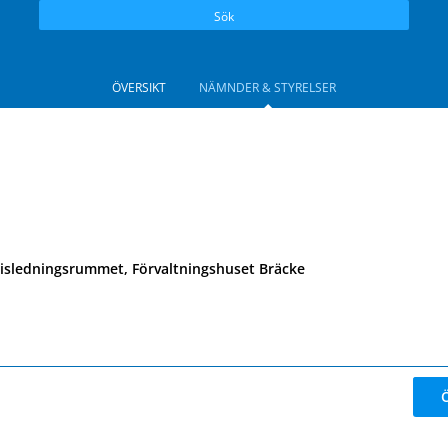
Sök
ÖVERSIKT
NÄMNDER & STYRELSER
isledningsrummet, Förvaltningshuset Bräcke