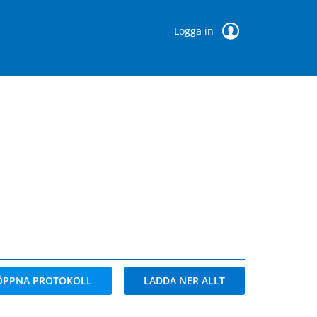
Logga in
ÖPPNA PROTOKOLL
LADDA NER ALLT