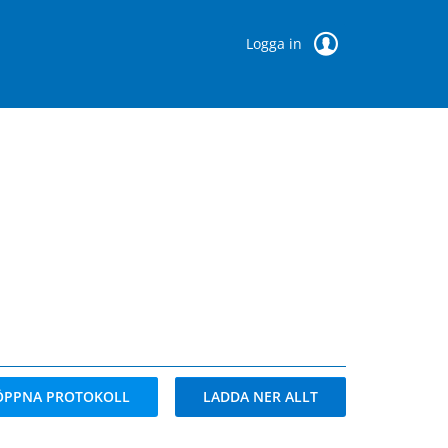
Logga in
ÖPPNA PROTOKOLL
LADDA NER ALLT