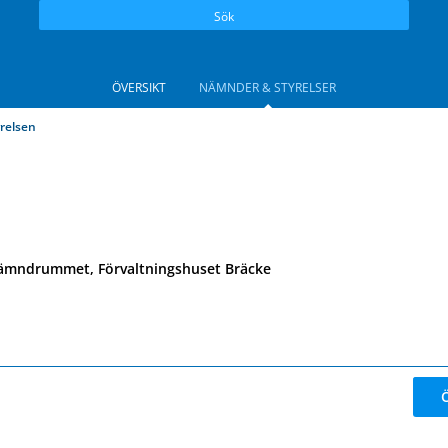
Sök
ÖVERSIKT
NÄMNDER & STYRELSER
relsen
ämndrummet, Förvaltningshuset Bräcke