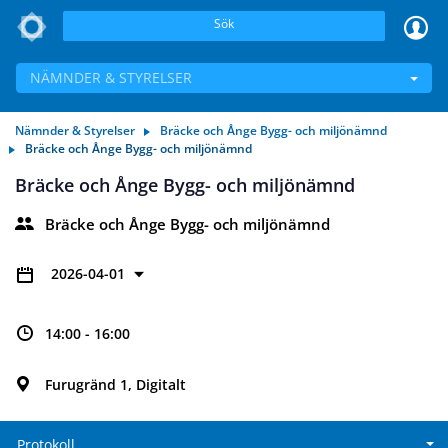
Sök
NÄMNDER & STYRELSER
Nämnder & Styrelser
Bräcke och Ånge Bygg- och miljönämnd
Bräcke och Ånge Bygg- och miljönämnd
Bräcke och Ånge Bygg- och miljönämnd
Bräcke och Ånge Bygg- och miljönämnd
2026-04-01
14:00 - 16:00
Furugränd 1, Digitalt
Protokoll