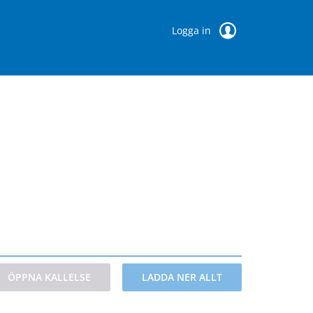
Logga in
ÖPPNA KALLELSE
LADDA NER ALLT