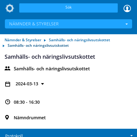
Sök
NÄMNDER & STYRELSER
Nämnder & Styrelser
Samhälls- och näringslivsutskottet
Samhälls- och näringslivsutskottet
Samhälls- och näringslivsutskottet
Samhälls- och näringslivsutskottet
2024-03-13
08:30 - 16:30
Nämndrummet
Protokoll