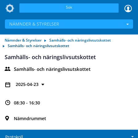
Sök
NÄMNDER & STYRELSER
Nämnder & Styrelser
Samhälls- och näringslivsutskottet
Samhälls- och näringslivsutskottet
Samhälls- och näringslivsutskottet
Samhälls- och näringslivsutskottet
2025-04-23
08:30 - 16:30
Nämndrummet
Protokoll