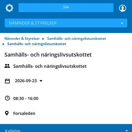
Sök
NÄMNDER & STYRELSER
Nämnder & Styrelser
Samhälls- och näringslivsutskottet
Samhälls- och näringslivsutskottet
Samhälls- och näringslivsutskottet
Samhälls- och näringslivsutskottet
2026-09-23
08:30 - 16:00
Forsaleden
Kallelse