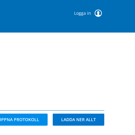
Logga in
ÖPPNA PROTOKOLL
LADDA NER ALLT