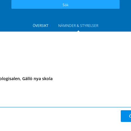
Sök
ÖVERSIKT
NÄMNDER & STYRELSER
ologisalen, Gällö nya skola