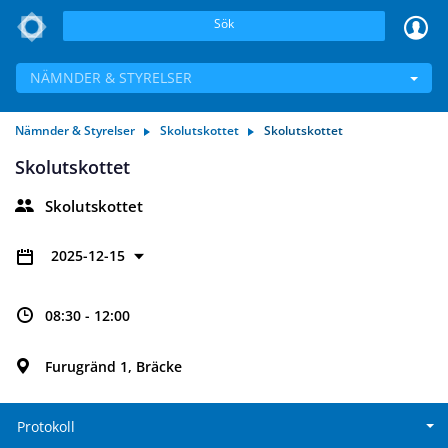
Sök
NÄMNDER & STYRELSER
Nämnder & Styrelser
Skolutskottet
Skolutskottet
Skolutskottet
Skolutskottet
2025-12-15
08:30 - 12:00
Furugränd 1, Bräcke
Protokoll