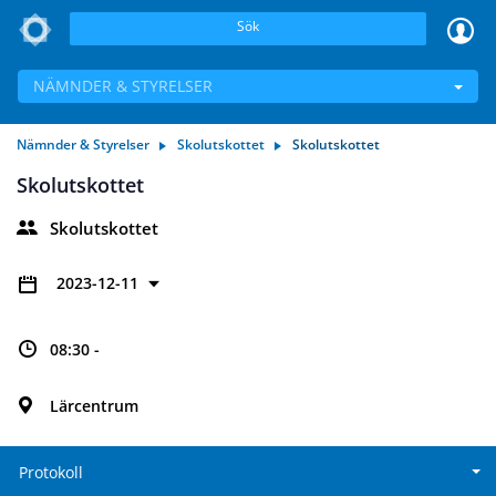
Sök
NÄMNDER & STYRELSER
Nämnder & Styrelser
Skolutskottet
Skolutskottet
Skolutskottet
Skolutskottet
2023-12-11
08:30 -
Lärcentrum
Protokoll