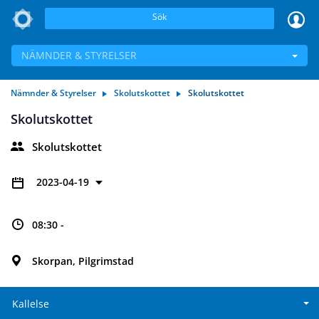
Sök
NÄMNDER & STYRELSER
Nämnder & Styrelser
Skolutskottet
Skolutskottet
Skolutskottet
Skolutskottet
2023-04-19
08:30 -
Skorpan, Pilgrimstad
Kallelse