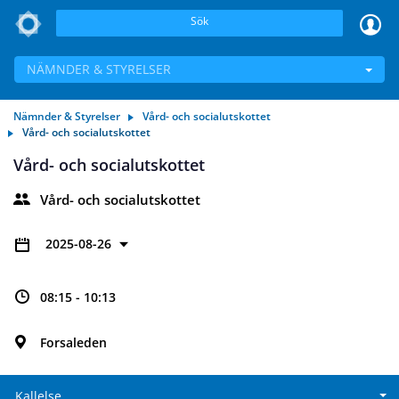
Sök
NÄMNDER & STYRELSER
Nämnder & Styrelser
Vård- och socialutskottet
Vård- och socialutskottet
Vård- och socialutskottet
Vård- och socialutskottet
2025-08-26
08:15 - 10:13
Forsaleden
Kallelse